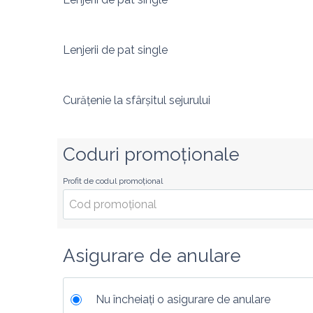
Lenjerii de pat single
Curățenie la sfârșitul sejurului
Coduri promoționale
Profit de codul promoțional
Asigurare de anulare
Nu încheiați o asigurare de anulare