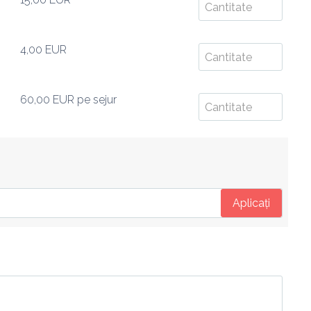
4,00 EUR
60,00 EUR
pe sejur
Aplicați