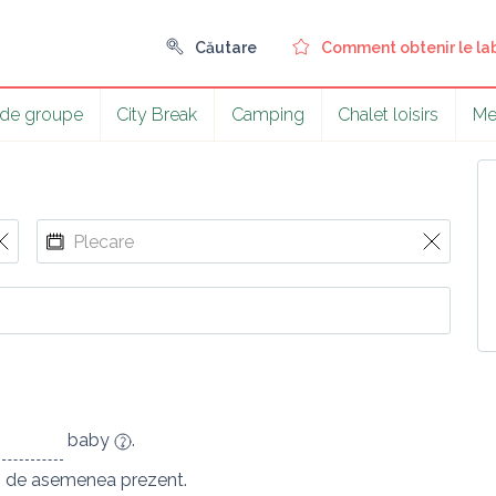
Căutare
Comment obtenir le lab
 de groupe
City Break
Camping
Chalet loisirs
Me
baby
.
i de asemenea prezent.