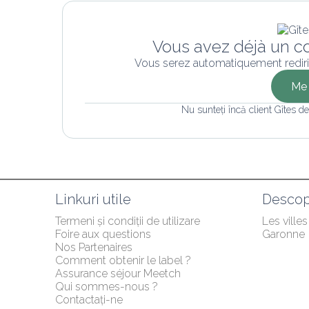
Vous avez déjà un c
Vous serez automatiquement rediri
Me 
Nu sunteți încă client Gîtes d
Linkuri utile
Descop
Termeni și condiții de utilizare
Les villes
Foire aux questions
Garonne
Nos Partenaires
Comment obtenir le label ?
Assurance séjour Meetch
Qui sommes-nous ?
Contactați-ne