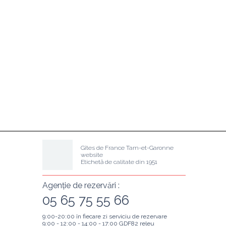
Gîtes de France Tarn-et-Garonne 
website
Etichetă de calitate din 1951
Agenție de rezervări :
05 65 75 55 66
9:00-20:00 în fiecare zi serviciu de rezervare
9:00 - 12:00 - 14:00 - 17:00 GDF82 releu