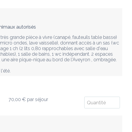
nimaux autorisés
s grande pièce à vivre (canapé, fauteuils table basse) 
(micro ondes, lave vaisselle), donnant accès à un sas (wc 
age 1 ch (2 lits 0,80 rapprochables avec salle d'eau 
hables), 1 salle de bains, 1 wc indépendant. 2 espaces 
 à une aire pique-nique au bord de l'Aveyron , ombragée. 
l'été.
70,00 €
par séjour