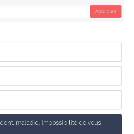
Appliquer
ent, maladie, impossibilité de vous 