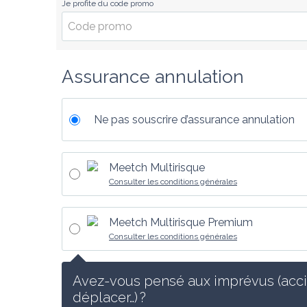
Je profite du code promo
Assurance annulation
Ne pas souscrire d’assurance annulation
Meetch Multirisque
Consulter les conditions générales
Meetch Multirisque Premium
Consulter les conditions générales
Avez-vous pensé aux imprévus (accid
déplacer…) ?