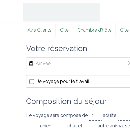
Avis Clients
Gîte
Chambre d'hôte
Gîte
Votre réservation
Je voyage pour le travail
Composition du séjour
Le voyage sera composé de
adulte
,
chien
,
chat
et
autre animal
se