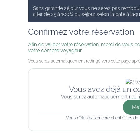
Sans garantie séjour vous ne serez pas rembours
aller de 25 à 100% du séjour selon la date à laq
Confirmez votre réservation
Afin de valider votre réservation, merci de vous 
votre compte voyageur.
Vous serez automatiquement redirigé vers cette page aprè
Vous avez déjà un c
Vous serez automatiquement rediri
Me 
Vous n’êtes pas encore client Gîtes de