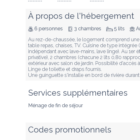
À propos de l'hébergement
6 personnes
3 chambres
5 lits
A
Au rez-de-chaussée, le logement comprend une trè
table repas, chaises, TV. Cuisine de type intégrée 
indépendant avec lave-mains, lave linge). Au 1er ét
privative), 2 chambres (chacune 2 lits 0,80 rapproc
extérieur avec salon de jardin. Possibilité d'accès
Linge de toilette et draps fournis.

Une guinguette s'installe en bord de rivière durant 
Services supplémentaires
Ménage de fin de séjour
Codes promotionnels